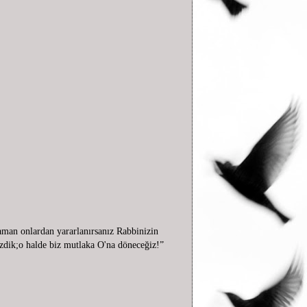
aman onlardan yararlanırsanız Rabbinizin
zdik;o halde biz mutlaka O'na döneceğiz!”