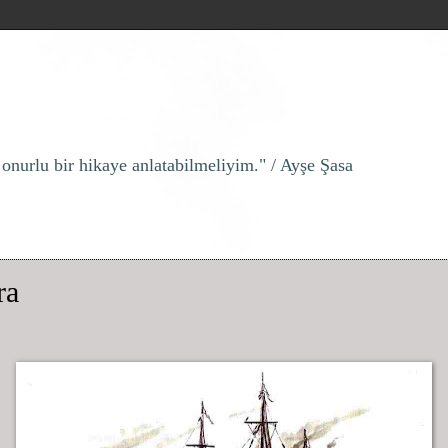
 onurlu bir hikaye anlatabilmeliyim." / Ayşe Şasa
ra