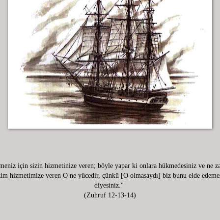
meniz için sizin hizmetinize veren; böyle yapar ki onlara hükmedesiniz ve ne z
bizim hizmetimize veren O ne yücedir, çünkü [O olmasaydı] biz bunu elde edeme
diyesiniz."
(Zuhruf 12-13-14)