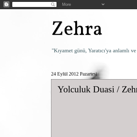
Zehra
"Kıyamet günü, Yaratıcı'ya anlamlı ve
24 Eylül 2012 Pazartesi
Yolculuk Duasi / Zeh