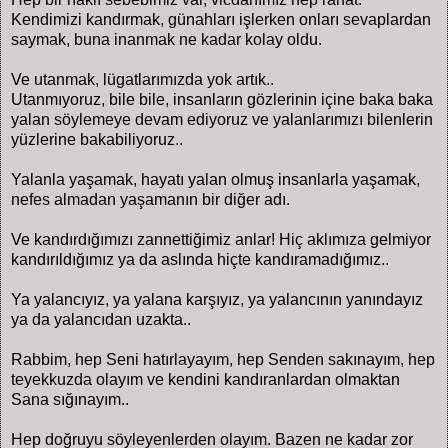
Kendimizi kandırmak, günahları işlerken onları sevaplardan
saymak, buna inanmak ne kadar kolay oldu.
Ve utanmak, lügatlarımızda yok artık..
Utanmıyoruz, bile bile, insanların gözlerinin içine baka baka
yalan söylemeye devam ediyoruz ve yalanlarımızı bilenlerin
yüzlerine bakabiliyoruz..
Yalanla yaşamak, hayatı yalan olmuş insanlarla yaşamak,
nefes almadan yaşamanın bir diğer adı.
Ve kandırdığımızı zannettiğimiz anlar! Hiç aklımıza gelmiyor
kandırıldığımız ya da aslında hiçte kandıramadığımız..
Ya yalancıyız, ya yalana karşıyız, ya yalancının yanındayız
ya da yalancıdan uzakta..
Rabbim, hep Seni hatırlayayım, hep Senden sakınayım, hep
teyekkuzda olayım ve kendini kandıranlardan olmaktan
Sana sığınayım..
Hep doğruyu söyleyenlerden olayım. Bazen ne kadar zor