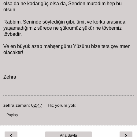
olsa da ne kadar güç olsa da, Senden muradım hep bu
olsun.
Rabbim, Seninde söylediğin gibi, ümit ve korku arasında
yaşamadığımız sürece ne şükrümüz şükür ne tövbemiz
tövbedir.
Ve en büyük azap mahşer günü Yüzünü bize ters çevirmen
olacaktır!
Zehra
zehra
zaman:
02:47
Hiç yorum yok:
Paylaş
‹
›
Ana Sayfa