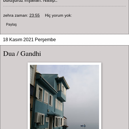
buluşuruz inşallah. Nasip..
zehra
zaman:
23:55
Hiç yorum yok:
Paylaş
18 Kasım 2021 Perşembe
Dua / Gandhi