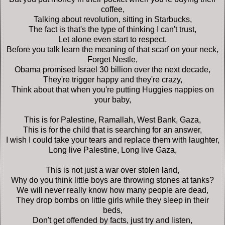
coffee,
Talking about revolution, sitting in Starbucks,
The fact is that's the type of thinking I can't trust,
Let alone even start to respect,
Before you talk learn the meaning of that scarf on your neck,
Forget Nestle,
Obama promised Israel 30 billion over the next decade,
They're trigger happy and they're crazy,
Think about that when you're putting Huggies nappies on
your baby,
This is for Palestine, Ramallah, West Bank, Gaza,
This is for the child that is searching for an answer,
I wish I could take your tears and replace them with laughter,
Long live Palestine, Long live Gaza,
This is not just a war over stolen land,
Why do you think little boys are throwing stones at tanks?
We will never really know how many people are dead,
They drop bombs on little girls while they sleep in their
beds,
Don't get offended by facts, just try and listen,