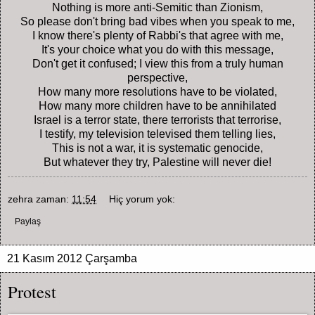
Nothing is more anti-Semitic than Zionism,
So please don't bring bad vibes when you speak to me,
I know there's plenty of Rabbi's that agree with me,
It's your choice what you do with this message,
Don't get it confused; I view this from a truly human
perspective,
How many more resolutions have to be violated,
How many more children have to be annihilated
Israel is a terror state, there terrorists that terrorise,
I testify, my television televised them telling lies,
This is not a war, it is systematic genocide,
But whatever they try, Palestine will never die!
zehra
zaman:
11:54
Hiç yorum yok:
Paylaş
21 Kasım 2012 Çarşamba
Protest