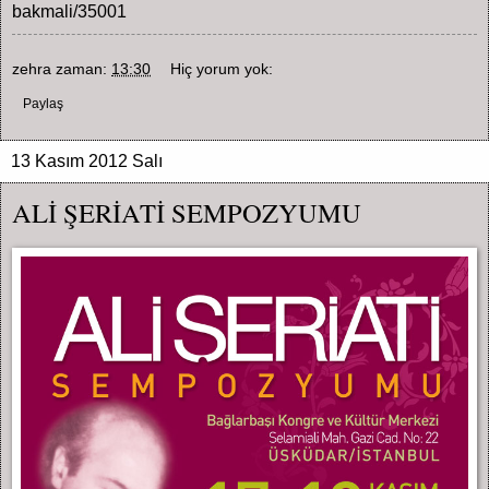
bakmali/35001
zehra
zaman:
13:30
Hiç yorum yok:
Paylaş
13 Kasım 2012 Salı
ALİ ŞERİATİ SEMPOZYUMU