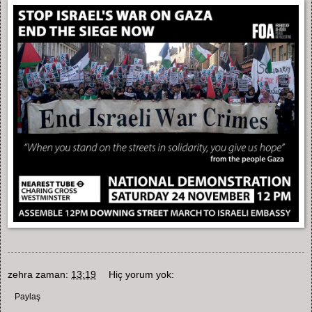
zehra
zaman:
13:19
Hiç yorum yok:
Paylaş