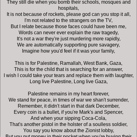
They still die when you bomb their schools, mosques and
hospitals,
It is not because of rockets, please god can you stop it all,
I'm not related to the strangers on the TV,
But I relate because those faces could have been me,
Words can never ever explain the raw tragedy,
It's not a war they're just murdering more rapidly,
We are automatically supporting pure savagery,
Imagine how you'd feel if it was your family,
This is for Palestine, Ramallah, West Bank, Gaza,
This is for the child that is searching for an answer,
I wish I could take your tears and replace them with laughter,
Long live Palestine, Long live Gaza,
Palestine remains in my heart forever,
We stand for peace, in times of war we shan't surrender,
Remember, it didn't start in that dark December,
Every coin is a bullet, if you're Mark's and Spencer,
And when your sipping Coca-Cola,
That's another pistol in the holster of a soulless soldier,
You say you know about the Zionist lobby,
But you put money in their pocket when you're buying their