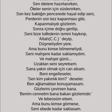
Sen ötelere hazırlanırken,
Öteler senin için süslenirken,
Son kez baktığın pencerede hayal edip seni,
Perdenin son kez kapanması gibi,
Kapanmalıydı gözlerim.
Sonra içime doğru gerilip,
Seni bize lutfedenin ismini haykırıp,
'Allah(C.C.) ' deyip,
Düşmeliydim yere.
Ama bunu kimse bilmemeliydi.
Seni mahşere kadar saklamıydım.
Ve mahşer günü...
Uzaktan seni seyretsem.
Sana yakın olmak için can atsam.
Beni engelleseler,
'Sen kim yakınlık kim? ' deseler.
Ben ağlamaktan konuşamasam.
Gözlerini çevirsen bana.
'Benim cennetim bana bakan gözlerindir.'
Ve tebessüm etsen.
Ama bunu kimse görmese,
Seni ebede kadar saklasam.