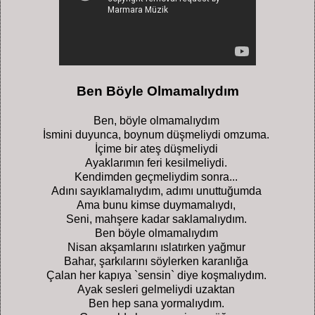
Ben Böyle Olmamalıydım
Ben, böyle olmamalıydım
İsmini duyunca, boynum düşmeliydi omzuma.
İçime bir ateş düşmeliydi
Ayaklarımın feri kesilmeliydi.
Kendimden geçmeliydim sonra...
Adını sayıklamalıydım, adımı unuttuğumda
Ama bunu kimse duymamalıydı,
Seni, mahşere kadar saklamalıydım.
Ben böyle olmamalıydım
Nisan akşamlarını ıslatırken yağmur
Bahar, şarkılarını söylerken karanlığa
Çalan her kapıya `sensin` diye koşmalıydım.
Ayak sesleri gelmeliydi uzaktan
Ben hep sana yormalıydım.