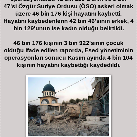
47'si Özgür Suriye Ordusu (ÖSO) askeri olmak
üzere 46 bin 176 kişi hayatını kaybetti.
Hayatını kaybedenlerin 42 bin 46'sının erkek, 4
bin 129'unun ise kadın olduğu belirtildi.
46 bin 176 kişinin 3 bin 922'sinin çocuk
olduğu ifade edilen raporda, Esed yönetiminin
operasyonları sonucu Kasım ayında 4 bin 104
kişinin hayatını kaybettiği kaydedildi.