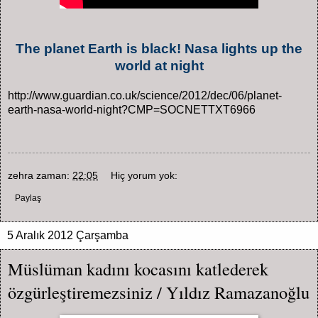
The planet Earth is black! Nasa lights up the
world at night
http://www.guardian.co.uk/science/2012/dec/06/planet-
earth-nasa-world-night?CMP=SOCNETTXT6966
zehra
zaman:
22:05
Hiç yorum yok:
Paylaş
5 Aralık 2012 Çarşamba
Müslüman kadını kocasını katlederek
özgürleştiremezsiniz / Yıldız Ramazanoğlu