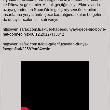
ile Dünya'yı gözlemler. Ancak geçtiğimiz yıl Ekim ayında
uzaya gönderilen Suomi'deki gelişmiş sensörler, bilim
insanlarına yeryüzünün gece karanlığında kalan bölgelerini
de detaylı inceleme fırsatı veriyor.
http://yenisafak.com.tr/aktuel-haber/dunyayi-gece-hic-boyle-
net-gormediniz-06.12.2012-433042
http://yenisafak.com.tr/foto-galeri/uzaydan-dunya-
fotograflari/2258?s=0#resim