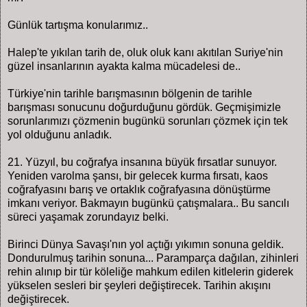
Günlük tartışma konularımız..
Halep'te yıkılan tarih de, oluk oluk kanı akıtılan Suriye'nin
güzel insanlarının ayakta kalma mücadelesi de..
Türkiye'nin tarihle barışmasının bölgenin de tarihle
barışması sonucunu doğurduğunu gördük. Geçmişimizle
sorunlarımızı çözmenin bugünkü sorunları çözmek için tek
yol olduğunu anladık.
21. Yüzyıl, bu coğrafya insanına büyük fırsatlar sunuyor.
Yeniden varolma şansı, bir gelecek kurma fırsatı, kaos
coğrafyasını barış ve ortaklık coğrafyasına dönüştürme
imkanı veriyor. Bakmayın bugünkü çatışmalara.. Bu sancılı
süreci yaşamak zorundayız belki.
Birinci Dünya Savaşı'nın yol açtığı yıkımın sonuna geldik.
Dondurulmuş tarihin sonuna... Paramparça dağılan, zihinleri
rehin alınıp bir tür köleliğe mahkum edilen kitlelerin giderek
yükselen sesleri bir şeyleri değiştirecek. Tarihin akışını
değiştirecek.