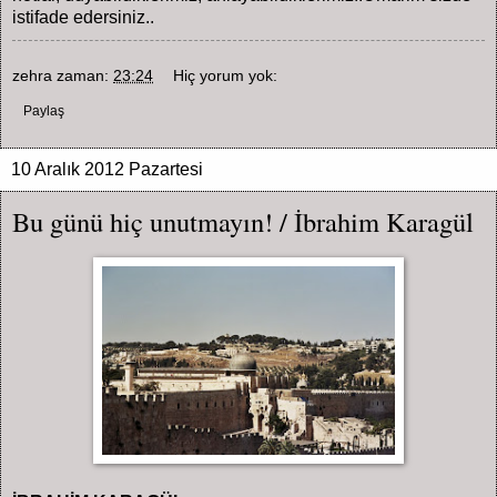
istifade edersiniz..
zehra
zaman:
23:24
Hiç yorum yok:
Paylaş
10 Aralık 2012 Pazartesi
Bu günü hiç unutmayın! / İbrahim Karagül