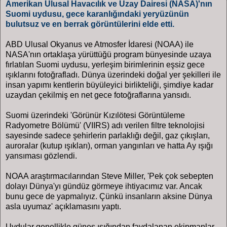
Amerikan Ulusal Havacılık ve Uzay Dairesi (NASA)'nın
Suomi uydusu, gece karanlığındaki yeryüzünün
bulutsuz ve en berrak görüntülerini elde etti.
ABD Ulusal Okyanus ve Atmosfer İdaresi (NOAA) ile
NASA'nın ortaklaşa yürüttüğü program bünyesinde uzaya
fırlatılan Suomi uydusu, yerleşim birimlerinin eşsiz gece
ışıklarını fotoğrafladı. Dünya üzerindeki doğal yer şekilleri ile
insan yapımı kentlerin büyüleyici birlikteliği, şimdiye kadar
uzaydan çekilmiş en net gece fotoğraflarına yansıdı.
Suomi üzerindeki 'Görünür Kızılötesi Görüntüleme
Radyometre Bölümü' (VIIRS) adı verilen filtre teknolojisi
sayesinde sadece şehirlerin parlaklığı değil, gaz çıkışları,
auroralar (kutup ışıkları), orman yangınları ve hatta Ay ışığı
yansıması gözlendi.
NOAA araştırmacılarından Steve Miller, 'Pek çok sebepten
dolayı Dünya'yı gündüz görmeye ihtiyacımız var. Ancak
bunu gece de yapmalıyız. Çünkü insanların aksine Dünya
asla uyumaz' açıklamasını yaptı.
Uydular genellikle güneş ışığından faydalanan ekipmanlar