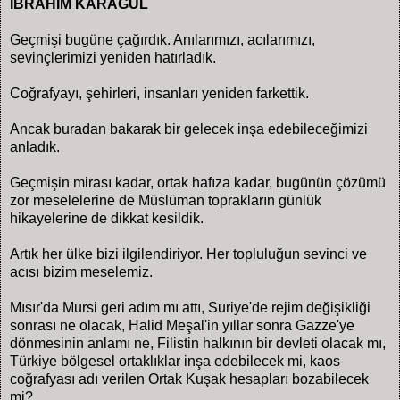
İBRAHİM KARAGÜL
Geçmişi bugüne çağırdık. Anılarımızı, acılarımızı,
sevinçlerimizi yeniden hatırladık.
Coğrafyayı, şehirleri, insanları yeniden farkettik.
Ancak buradan bakarak bir gelecek inşa edebileceğimizi
anladık.
Geçmişin mirası kadar, ortak hafıza kadar, bugünün çözümü
zor meselelerine de Müslüman toprakların günlük
hikayelerine de dikkat kesildik.
Artık her ülke bizi ilgilendiriyor. Her topluluğun sevinci ve
acısı bizim meselemiz.
Mısır'da Mursi geri adım mı attı, Suriye'de rejim değişikliği
sonrası ne olacak, Halid Meşal'in yıllar sonra Gazze'ye
dönmesinin anlamı ne, Filistin halkının bir devleti olacak mı,
Türkiye bölgesel ortaklıklar inşa edebilecek mi, kaos
coğrafyası adı verilen Ortak Kuşak hesapları bozabilecek
mi?