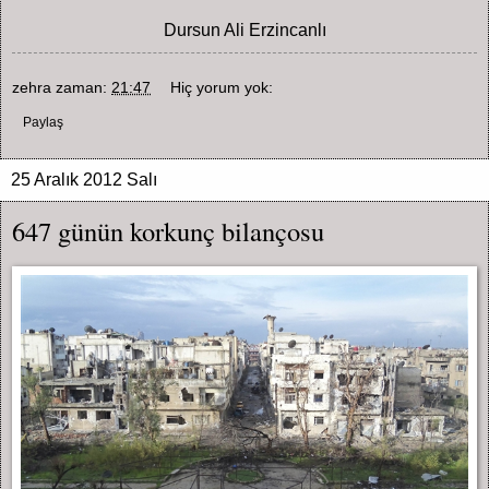
Dursun Ali Erzincanlı
zehra
zaman:
21:47
Hiç yorum yok:
Paylaş
25 Aralık 2012 Salı
647 günün korkunç bilançosu