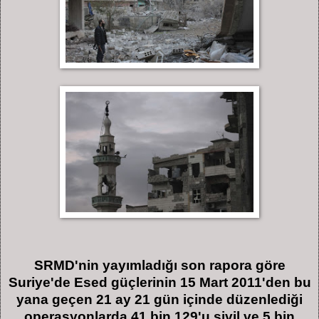
SRMD'nin yayımladığı son rapora göre
Suriye'de Esed güçlerinin 15 Mart 2011'den bu
yana geçen 21 ay 21 gün içinde düzenlediği
operasyonlarda 41 bin 129'u sivil ve 5 bin