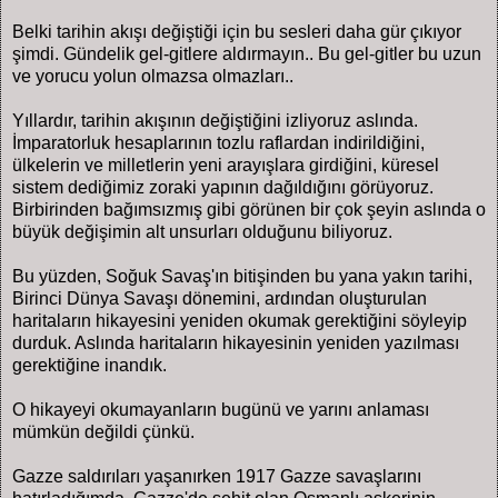
Belki tarihin akışı değiştiği için bu sesleri daha gür çıkıyor
şimdi. Gündelik gel-gitlere aldırmayın.. Bu gel-gitler bu uzun
ve yorucu yolun olmazsa olmazları..
Yıllardır, tarihin akışının değiştiğini izliyoruz aslında.
İmparatorluk hesaplarının tozlu raflardan indirildiğini,
ülkelerin ve milletlerin yeni arayışlara girdiğini, küresel
sistem dediğimiz zoraki yapının dağıldığını görüyoruz.
Birbirinden bağımsızmış gibi görünen bir çok şeyin aslında o
büyük değişimin alt unsurları olduğunu biliyoruz.
Bu yüzden, Soğuk Savaş'ın bitişinden bu yana yakın tarihi,
Birinci Dünya Savaşı dönemini, ardından oluşturulan
haritaların hikayesini yeniden okumak gerektiğini söyleyip
durduk. Aslında haritaların hikayesinin yeniden yazılması
gerektiğine inandık.
O hikayeyi okumayanların bugünü ve yarını anlaması
mümkün değildi çünkü.
Gazze saldırıları yaşanırken 1917 Gazze savaşlarını