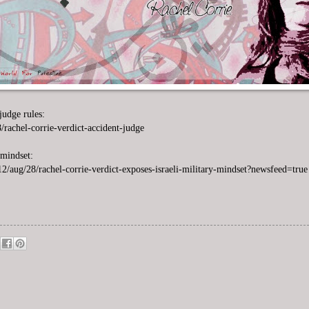
judge rules:
rachel-corrie-verdict-accident-judge
 mindset:
/aug/28/rachel-corrie-verdict-exposes-israeli-military-mindset?newsfeed=true