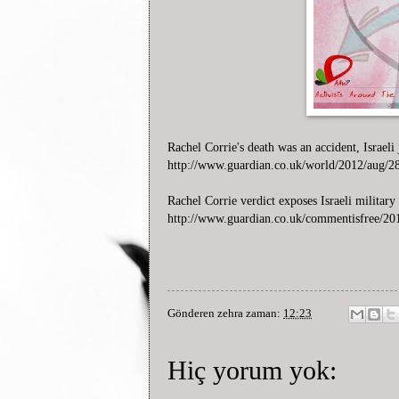
Rachel Corrie's death was an accident, Israeli 
http://www.guardian.co.uk/world/2012/aug/28/
Rachel Corrie verdict exposes Israeli military
http://www.guardian.co.uk/commentisfree/2012
Gönderen
zehra
zaman:
12:23
Hiç yorum yok: