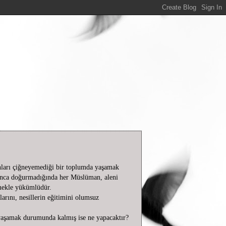
nları çiğneyemediği bir toplumda yaşamak
kınca doğurmadığında her Müslüman, aleni
tmekle yükümlüdür.
arını, nesillerin eğitimini olumsuz
 yaşamak durumunda kalmış ise ne yapacaktır?