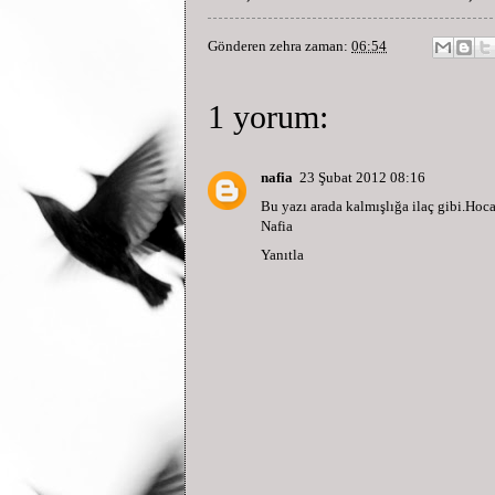
Gönderen
zehra
zaman:
06:54
1 yorum:
nafia
23 Şubat 2012 08:16
Bu yazı arada kalmışlığa ilaç gibi.Hoc
Nafia
Yanıtla